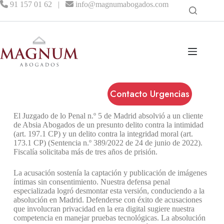
91 157 01 62
|
info@magnumabogados.com
Contacto Urgencias
El Juzgado de lo Penal n.º 5 de Madrid absolvió a un cliente
de Absia Abogados de un presunto delito contra la intimidad
(art. 197.1 CP) y un delito contra la integridad moral (art.
173.1 CP) (Sentencia n.º 389/2022 de 24 de junio de 2022).
Fiscalía solicitaba más de tres años de prisión.
La acusación sostenía la captación y publicación de imágenes
íntimas sin consentimiento. Nuestra defensa penal
especializada logró desmontar esta versión, conduciendo a la
absolución en Madrid. Defenderse con éxito de acusaciones
que involucran privacidad en la era digital sugiere nuestra
competencia en manejar pruebas tecnológicas. La absolución