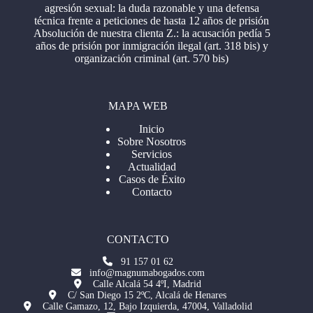
agresión sexual: la duda razonable y una defensa
técnica frente a peticiones de hasta 12 años de prisión
Absolución de nuestra clienta Z.: la acusación pedía 5
años de prisión por inmigración ilegal (art. 318 bis) y
organización criminal (art. 570 bis)
MAPA WEB
Inicio
Sobre Nosotros
Servicios
Actualidad
Casos de Éxito
Contacto
CONTACTO
91 157 01 62
info@magnumabogados.com
Calle Alcalá 54 4ºI, Madrid
C/ San Diego 15 2ºC, Alcalá de Henares
Calle Gamazo, 12, Bajo Izquierda, 47004, Valladolid