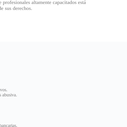
 profesionales altamente capacitados está
e sus derechos.
ivos.
s abusiva.
bancarias.