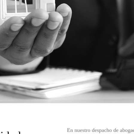
En nuestro despacho de abogado