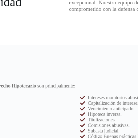
ridad
excepcional. Nuestro equipo de
comprometido con la defensa d
echo Hipotecario
son principalmente:
Intereses moratorios abus
Capitalización de interese
Vencimiento anticipado.
Hipoteca inversa.
Titulizaciones
Comisiones abusivas.
Subasta judicial.
Código Buenas prácticas 