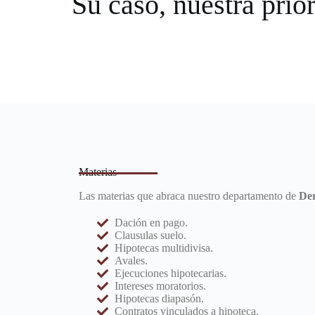
Su caso, nuestra prio
Materias
Las materias que abraca nuestro departamento de
Der
Dación en pago.
Clausulas suelo.
Hipotecas multidivisa.
Avales.
Ejecuciones hipotecarias.
Intereses moratorios.
Hipotecas diapasón.
Contratos vinculados a hipoteca.