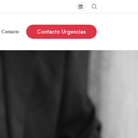
Contacto Urgencias
Contacto