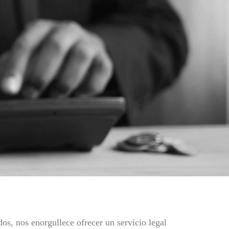
s, nos enorgullece ofrecer un servicio legal