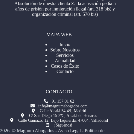
Absolución de nuestra clienta Z.: la acusación pedía 5
años de prisión por inmigración ilegal (art. 318 bis) y
organización criminal (art. 570 bis)
MAPA WEB
Inicio
Sobre Nosotros
Servicios
Actualidad
Casos de Éxito
Contacto
CONTACTO
91 157 01 62
info@magnumabogados.com
Calle Alcalá 54 4ºI, Madrid
C/ San Diego 15 2ºC, Alcalá de Henares
Calle Gamazo, 12, Bajo Izquierda, 47004, Valladolid
¡Síguenos!
2026 © Magnum Abogados -
Aviso Legal
-
Política de