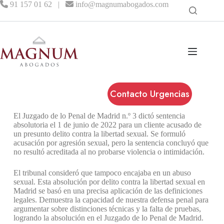
91 157 01 62
|
info@magnumabogados.com
Contacto Urgencias
El Juzgado de lo Penal de Madrid n.º 3 dictó sentencia
absolutoria el 1 de junio de 2022 para un cliente acusado de
un presunto delito contra la libertad sexual. Se formuló
acusación por agresión sexual, pero la sentencia concluyó que
no resultó acreditada al no probarse violencia o intimidación.
El tribunal consideró que tampoco encajaba en un abuso
sexual. Esta absolución por delito contra la libertad sexual en
Madrid se basó en una precisa aplicación de las definiciones
legales. Demuestra la capacidad de nuestra defensa penal para
argumentar sobre distinciones técnicas y la falta de pruebas,
logrando la absolución en el Juzgado de lo Penal de Madrid.