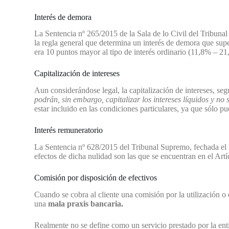
Interés de demora
La Sentencia nº 265/2015 de la Sala de lo Civil del Tribuna
la regla general que determina un interés de demora que supe
era 10 puntos mayor al tipo de interés ordinario (11,8% – 2
Capitalización de intereses
Aun considerándose legal, la capitalización de intereses, s
podrán, sin embargo, capitalizar los intereses líquidos y n
estar incluido en las condiciones particulares, ya que sólo pu
Interés remuneratorio
La Sentencia nº 628/2015 del Tribunal Supremo, fechada el 
efectos de dicha nulidad son las que se encuentran en el Art
Comisión por disposición de efectivos
Cuando se cobra al cliente una comisión por la utilización o d
una
mala praxis bancaria
.
Realmente no se define como un servicio prestado por la enti