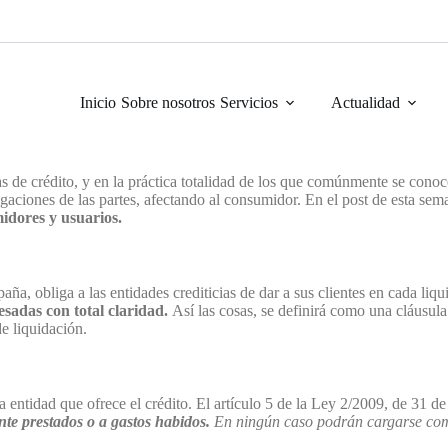
Inicio
Sobre nosotros
Servicios
Actualidad
s de crédito, y en la práctica totalidad de los que comúnmente se cono
igaciones de las partes, afectando al consumidor. En el post de esta se
idores y usuarios.
, obliga a las entidades crediticias de dar a sus clientes en cada liq
sadas con total claridad.
Así las cosas, se definirá como una cláusu
de liquidación.
 entidad que ofrece el crédito. El artículo 5 de la Ley 2/2009, de 31 
nte prestados o a gastos habidos.
En ningún caso podrán cargarse comis