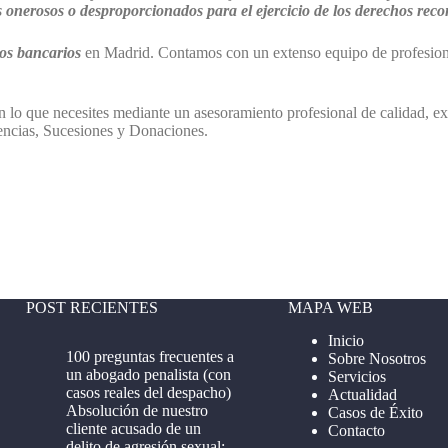
onerosos o desproporcionados para el ejercicio de los derechos reco
os bancarios
en Madrid. Contamos con un extenso equipo de profesiona
 lo que necesites mediante un asesoramiento profesional de calidad, exp
encias, Sucesiones y Donaciones.
POST RECIENTES
MAPA WEB
Inicio
100 preguntas frecuentes a
Sobre Nosotros
un abogado penalista (con
Servicios
casos reales del despacho)
Actualidad
Absolución de nuestro
Casos de Éxito
cliente acusado de un
Contacto
delito de agresión sexual: