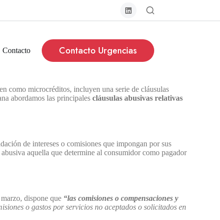
Contacto Urgencias
Contacto
cen como microcréditos, incluyen una serie de cláusulas
mana abordamos las principales
cláusulas abusivas relativas
uidación de intereses o comisiones que impongan por sus
la abusiva aquella que determine al consumidor como pagador
de marzo, dispone que
“las comisiones o compensaciones y
iones o gastos por servicios no aceptados o solicitados en