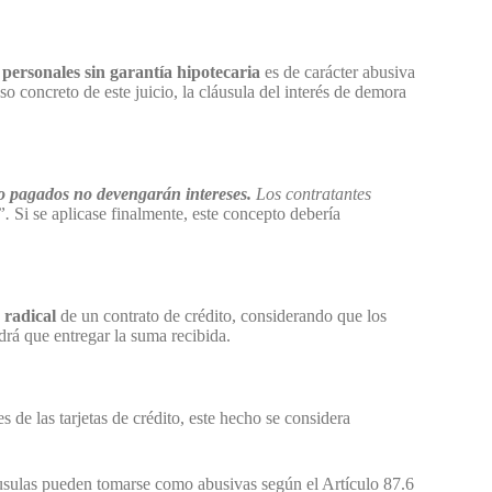
 personales sin garantía hipotecaria
es de carácter abusiva
o concreto de este juicio, la cláusula del interés de demora
no pagados no devengarán intereses.
Los contratantes
”.
Si se aplicase finalmente, este concepto debería
 radical
de un contrato de crédito, considerando que los
ndrá que entregar la suma recibida.
 de las tarjetas de crédito, este hecho se considera
cláusulas pueden tomarse como abusivas según el Artículo 87.6