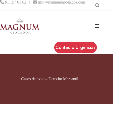
91 157 01 62
|
info@magnumabogados.com
Contacto Urgencias
Casos de exito – Derecho Mercantil