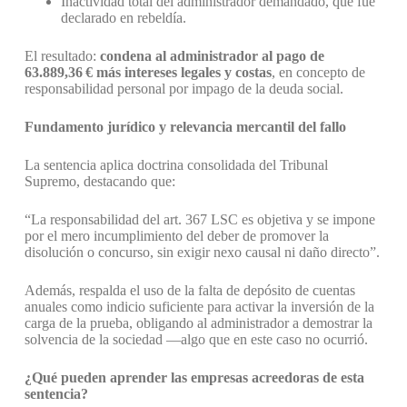
Inactividad total del administrador demandado, que fue
declarado en rebeldía.
El resultado:
condena al administrador al pago de
63.889,36
€ más intereses legales y costas
, en concepto de
responsabilidad personal por impago de la deuda social.
Fundamento jurídico y relevancia mercantil del fallo
La sentencia aplica doctrina consolidada del Tribunal
Supremo, destacando que:
“La responsabilidad del art. 367 LSC es objetiva y se impone
por el mero incumplimiento del deber de promover la
disolución o concurso, sin exigir nexo causal ni daño directo”.
Además, respalda el uso de la falta de depósito de cuentas
anuales como indicio suficiente para activar la inversión de la
carga de la prueba, obligando al administrador a demostrar la
solvencia de la sociedad —algo que en este caso no ocurrió.
¿Qué pueden aprender las empresas acreedoras de esta
sentencia?