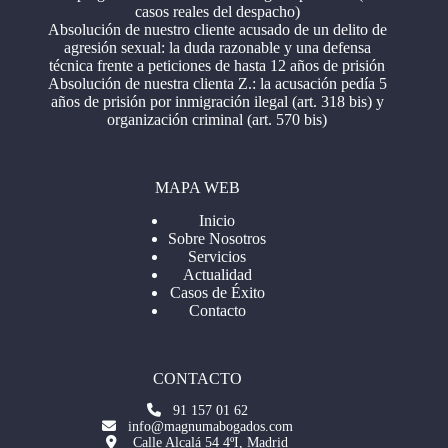
casos reales del despacho)
Absolución de nuestro cliente acusado de un delito de
agresión sexual: la duda razonable y una defensa
técnica frente a peticiones de hasta 12 años de prisión
Absolución de nuestra clienta Z.: la acusación pedía 5
años de prisión por inmigración ilegal (art. 318 bis) y
organización criminal (art. 570 bis)
MAPA WEB
Inicio
Sobre Nosotros
Servicios
Actualidad
Casos de Éxito
Contacto
CONTACTO
91 157 01 62
info@magnumabogados.com
Calle Alcalá 54 4ºI, Madrid