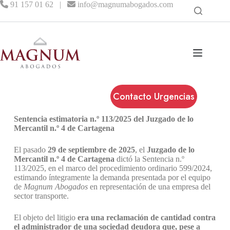
91 157 01 62
|
info@magnumabogados.com
Contacto Urgencias
Sentencia estimatoria n.º 113/2025 del Juzgado de lo
Mercantil n.º 4 de Cartagena
El pasado
29 de septiembre de 2025
, el
Juzgado de lo
Mercantil n.º 4 de Cartagena
dictó la Sentencia n.º
113/2025, en el marco del procedimiento ordinario 599/2024,
estimando íntegramente la demanda presentada por el equipo
de
Magnum Abogados
en representación de una empresa del
sector transporte.
El objeto del litigio
era una reclamación de cantidad contra
el administrador de una sociedad deudora que, pese a