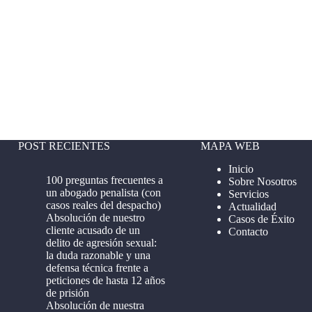
POST RECIENTES
MAPA WEB
Inicio
100 preguntas frecuentes a
Sobre Nosotros
un abogado penalista (con
Servicios
casos reales del despacho)
Actualidad
Absolución de nuestro
Casos de Éxito
cliente acusado de un
Contacto
delito de agresión sexual:
la duda razonable y una
defensa técnica frente a
peticiones de hasta 12 años
de prisión
Absolución de nuestra