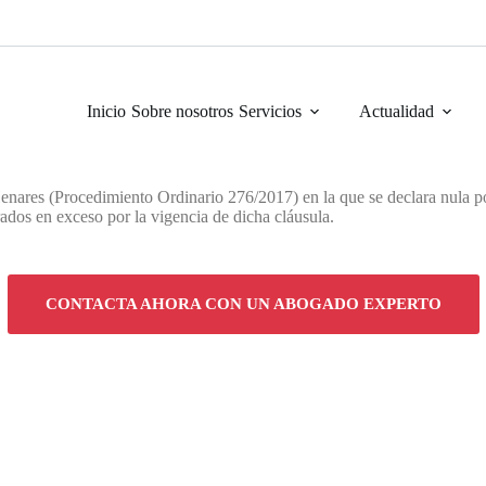
Inicio
Sobre nosotros
Servicios
Actualidad
nares (Procedimiento Ordinario 276/2017) en la que se declara nula por 
dos en exceso por la vigencia de dicha cláusula.
CONTACTA AHORA CON UN ABOGADO EXPERTO