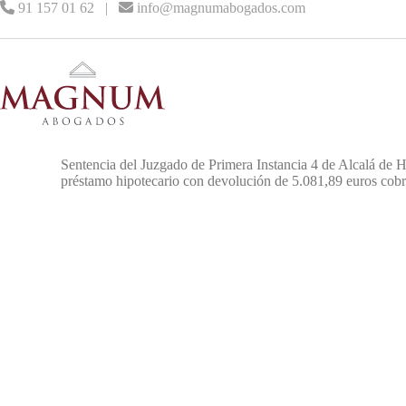
91 157 01 62
|
info@magnumabogados.com
Sentencia del Juzgado de Primera Instancia 4 de Alcalá de He
préstamo hipotecario con devolución de 5.081,89 euros cobra