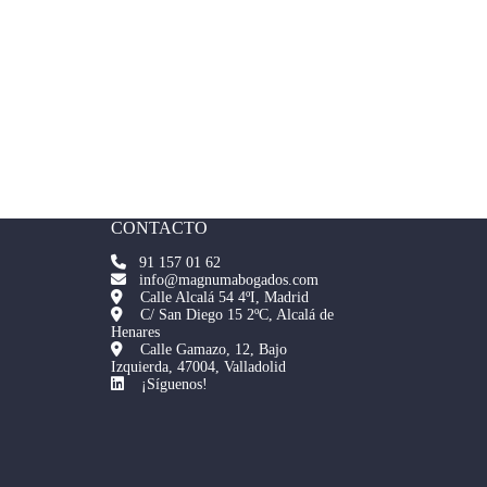
CONTACTO
91 157 01 62
info@magnumabogados.com
Calle Alcalá 54 4ºI, Madrid
C/ San Diego 15 2ºC, Alcalá de
Henares
Calle Gamazo, 12, Bajo
Izquierda, 47004, Valladolid
¡Síguenos!