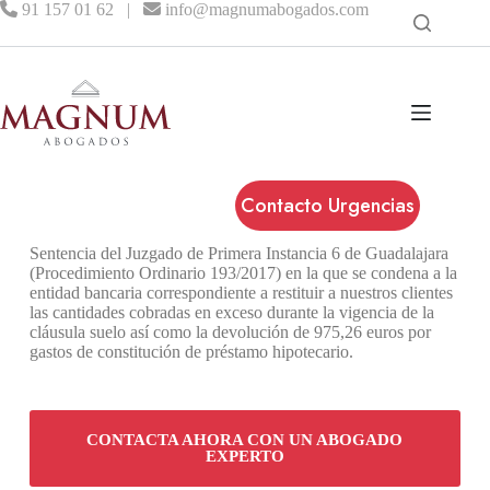
91 157 01 62
|
info@magnumabogados.com
Contacto Urgencias
Sentencia del Juzgado de Primera Instancia 6 de Guadalajara
(Procedimiento Ordinario 193/2017) en la que se condena a la
entidad bancaria correspondiente a restituir a nuestros clientes
las cantidades cobradas en exceso durante la vigencia de la
cláusula suelo así como la devolución de 975,26 euros por
gastos de constitución de préstamo hipotecario.
CONTACTA AHORA CON UN ABOGADO
EXPERTO