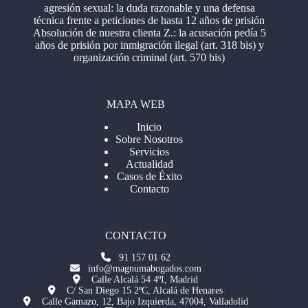
agresión sexual: la duda razonable y una defensa
técnica frente a peticiones de hasta 12 años de prisión
Absolución de nuestra clienta Z.: la acusación pedía 5
años de prisión por inmigración ilegal (art. 318 bis) y
organización criminal (art. 570 bis)
MAPA WEB
Inicio
Sobre Nosotros
Servicios
Actualidad
Casos de Éxito
Contacto
CONTACTO
91 157 01 62
info@magnumabogados.com
Calle Alcalá 54 4ºI, Madrid
C/ San Diego 15 2ºC, Alcalá de Henares
Calle Gamazo, 12, Bajo Izquierda, 47004, Valladolid