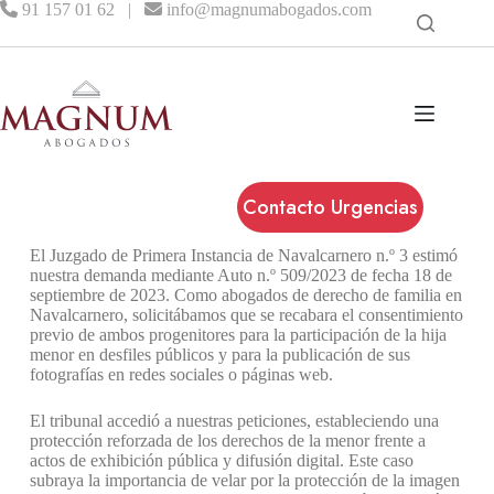
91 157 01 62
|
info@magnumabogados.com
Contacto Urgencias
El Juzgado de Primera Instancia de Navalcarnero n.º 3 estimó
nuestra demanda mediante Auto n.º 509/2023 de fecha 18 de
septiembre de 2023. Como abogados de derecho de familia en
Navalcarnero, solicitábamos que se recabara el consentimiento
previo de ambos progenitores para la participación de la hija
menor en desfiles públicos y para la publicación de sus
fotografías en redes sociales o páginas web.
El tribunal accedió a nuestras peticiones, estableciendo una
protección reforzada de los derechos de la menor frente a
actos de exhibición pública y difusión digital. Este caso
subraya la importancia de velar por la protección de la imagen