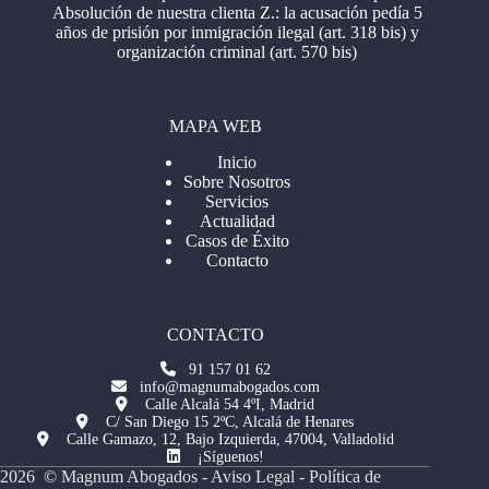
Absolución de nuestra clienta Z.: la acusación pedía 5
años de prisión por inmigración ilegal (art. 318 bis) y
organización criminal (art. 570 bis)
MAPA WEB
Inicio
Sobre Nosotros
Servicios
Actualidad
Casos de Éxito
Contacto
CONTACTO
91 157 01 62
info@magnumabogados.com
Calle Alcalá 54 4ºI, Madrid
C/ San Diego 15 2ºC, Alcalá de Henares
Calle Gamazo, 12, Bajo Izquierda, 47004, Valladolid
¡Síguenos!
2026 © Magnum Abogados -
Aviso Legal
-
Política de