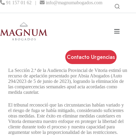
91 157 01 62
|
info@magnumabogados.com
Contacto Urgencias
La Sección 2.ª de la Audiencia Provincial de Vitoria estimó un
recurso de apelación presentado por Absia Abogados (Auto
294/2023 de 5 de junio de 2023), logrando la eliminación de
las comparecencias semanales apud acta acordadas como
medida cautelar.
El tribunal reconoció que las circunstancias habían variado y
el riesgo de fuga se había mitigado, considerando suficientes
otras medidas. Este éxito en eliminar medidas cautelares en
Vitoria demuestra nuestro enfoque en proteger la libertad del
cliente durante todo el proceso y nuestra capacidad para
argumentar sobre la proporcionalidad de las restricciones.