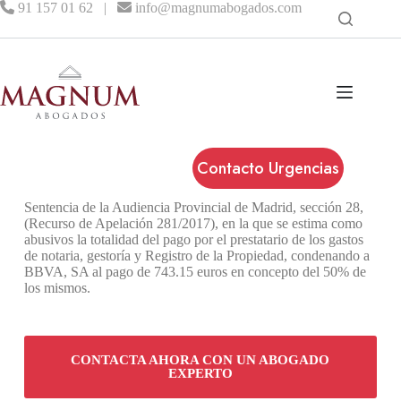
91 157 01 62
|
info@magnumabogados.com
Contacto Urgencias
Sentencia de la Audiencia Provincial de Madrid, sección 28,
(Recurso de Apelación 281/2017), en la que se estima como
abusivos la totalidad del pago por el prestatario de los gastos
de notaria, gestoría y Registro de la Propiedad, condenando a
BBVA, SA al pago de 743.15 euros en concepto del 50% de
los mismos.
CONTACTA AHORA CON UN ABOGADO
EXPERTO