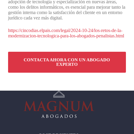
adopción de tecnología y especialización en nuevas áreas,
como los delitos informáticos, es esencial para mejorar tanto la
gestión interna como la satisfacción del cliente en un entorno
jurídico cada vez más digital.
https://cincodias.elpais.com/legal/2024-10-24/los-retos-de-la-
modernizacion-tecnologica-para-los-abogados-penalistas.html
CONTACTA AHORA CON UN ABOGADO
EXPERTO