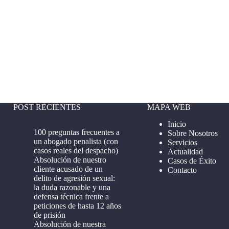
POST RECIENTES
MAPA WEB
Inicio
100 preguntas frecuentes a
Sobre Nosotros
un abogado penalista (con
Servicios
casos reales del despacho)
Actualidad
Absolución de nuestro
Casos de Éxito
cliente acusado de un
Contacto
delito de agresión sexual:
la duda razonable y una
defensa técnica frente a
peticiones de hasta 12 años
de prisión
Absolución de nuestra