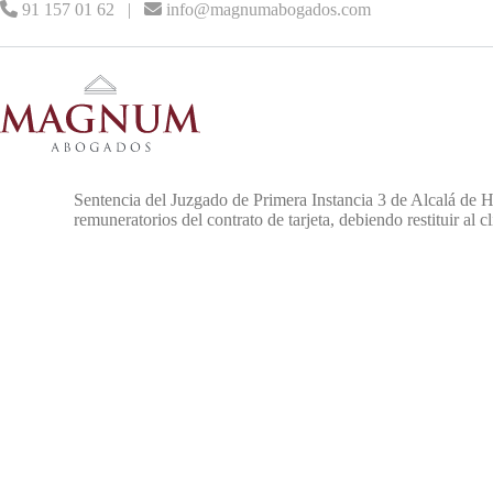
91 157 01 62
|
info@magnumabogados.com
Sentencia del Juzgado de Primera Instancia 3 de Alcalá de He
remuneratorios del contrato de tarjeta, debiendo restituir al 