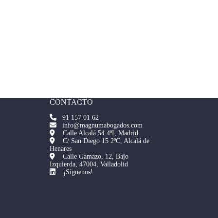
CONTACTO
91 157 01 62
info@magnumabogados.com
Calle Alcalá 54 4ºI, Madrid
C/ San Diego 15 2ºC, Alcalá de
Henares
Calle Gamazo, 12, Bajo
Izquierda, 47004, Valladolid
¡Síguenos!